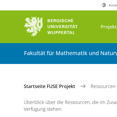
Kontr
Projekt
Fakultät für Mathematik und Natur
Startseite FUSE Projekt
Ressourcen
Überblick über die Ressourcen, die im Zu
Verfügung stehen: