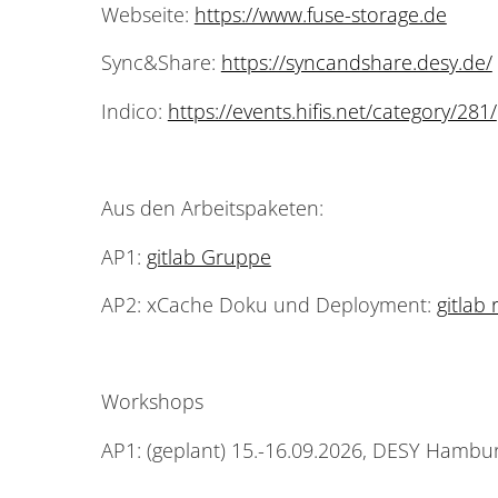
Webseite:
https://www.fuse-storage.de
Sync&Share:
https://syncandshare.desy.de/
Indico:
https://events.hifis.net/category/281/
Aus den Arbeitspaketen:
AP1:
gitlab Gruppe
AP2: xCache Doku und Deployment:
gitlab
Workshops
AP1: (geplant) 15.-16.09.2026, DESY Hambu