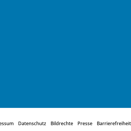
essum
Datenschutz
Bildrechte
Presse
Barrierefreiheit