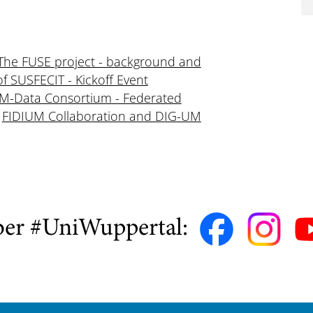
The FUSE project - background and
of SUSFECIT - Kickoff Event
M-Data Consortium - Federated
:
FIDIUM Collaboration and DIG-UM
ber #UniWuppertal: